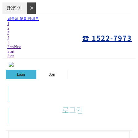
비급여 항목 안내문
1
2
3
☎ 1522-7973
4
5
Prev
Next
Start
Stop
Login
Join
로그인